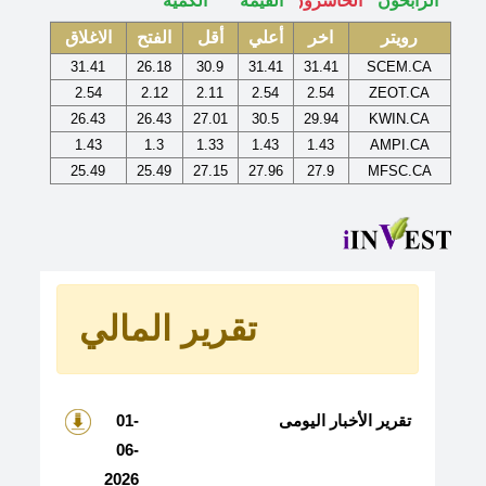
رويتر
اخر
أعلي
أقل
الفتح
الاغلاق
31.41
26.18
30.9
31.41
31.41
SCEM.CA
2.54
2.12
2.11
2.54
2.54
ZEOT.CA
26.43
26.43
27.01
30.5
29.94
KWIN.CA
1.43
1.3
1.33
1.43
1.43
AMPI.CA
25.49
25.49
27.15
27.96
27.9
MFSC.CA
تقرير المالي
تقرير الأخبار اليومى
01-
06-
2026