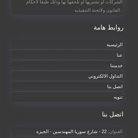
الشركات أو تشتريها أو تلحقها بها وذلك طبقا لأحكام
القانون ولائحتة التنفيذيه .
روابط هامة
الرئيسية
عنا
خدمتنا
التداول الالكتروني
اتصل بنا
تنويه
اتصل بنا
العنوان:
22 - شارع سوريا المهندسين - الجيزه