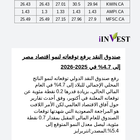
26.43
26.43
27.01
30.5
29.94
KWIN.CA
1.43
1.3
1.33
1.43
1.43
AMPI.CA
25.49
25.49
27.15
27.96
27.9
MFSC.CA
صندوق النقد يرفع توقعاته لنمو اقتصاد مصر
إلى 4.7% في 2025-2026
رفع صندوق النقد الدولي توقعاته لنمو الناتج
المحلي الإجمالي للبلاد إلى 4.7% في العام
المالي الحالي، بزيادة قدرها 0.2 نقطة مئوية عن
توقعاته المعلنة في أكتوبر، وفق أحدث تقارير
حول آفاق الاقتصاد العالمي.لكن الأمر اللافت
هو المراجعة الصعودية التي شهدتها توقعات
الصندوق للعام المالي المقبل بمقدار 0.7 نقطة
مئوية، ليصل معدل النمو المتوقع إلى
5.4%.المصدر:انتربرايز