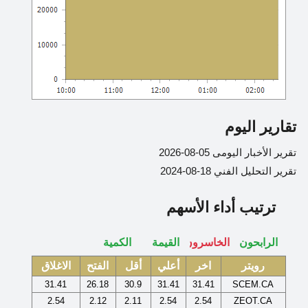
تقارير اليوم
تقرير الأخبار اليومى 05-08-2026
تقرير التحليل الفني 18-08-2024
ترتيب أداء الأسهم
رويتر
اخر
أعلي
أقل
الفتح
الاغلاق
31.41
26.18
30.9
31.41
31.41
SCEM.CA
2.54
2.12
2.11
2.54
2.54
ZEOT.CA