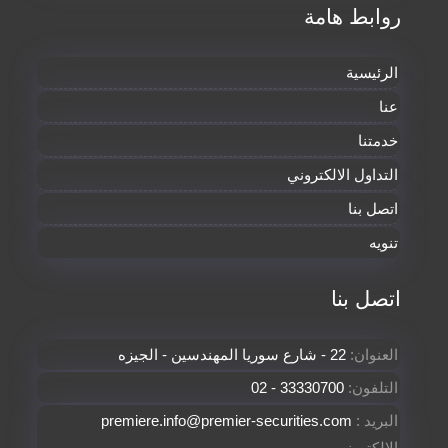
روابط هامة
الرئيسية
عنا
خدمتنا
التداول الالكتروني
اتصل بنا
تنويه
اتصل بنا
العنوان:
22 - شارع سوريا المهندسين - الجيزه
التلفون:
33330700 - 02
: البريد
premiere.info@premier-securities.com
الالكتروني