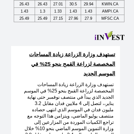
26.43
26.43
27.01
30.5
29.94
KWIN.CA
1.43
1.3
1.33
1.43
1.43
AMPI.CA
25.49
25.49
27.15
27.96
27.9
MFSC.CA
تستهدف وزارة الزراعة زيادة المساحات
المخصصة لزراعة القمح بنحو 25% في
الموسم الجديد
تستهدف وزارة الزراعة زيادة المساحات
المخصصة لزراعة القمح بنحو 25% في الموسم
الجديد الذي يبدأ في منتصف نوفمبر حتى نهاية
يناير،، لتصل إلى 4 ملايين فدان مقابل 3.2
مليون فدان في الموسم الذي انتهى حصاده
منتصف يوليو الماضي، ويتزامن هذا التوجه مع
تراجع الكميات الموردة من المزارعين إلى
وزارة التموين الموسم الماضي بنحو 10% خلال