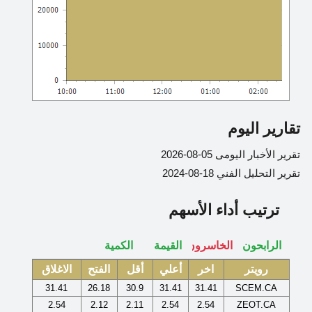
تقارير اليوم
تقرير الأخبار اليومى 05-08-2026
تقرير التحليل الفني 18-08-2024
ترتيب أداء الأسهم
رويتر
اخر
أعلي
أقل
الفتح
الاغلاق
31.41
26.18
30.9
31.41
31.41
SCEM.CA
2.54
2.12
2.11
2.54
2.54
ZEOT.CA