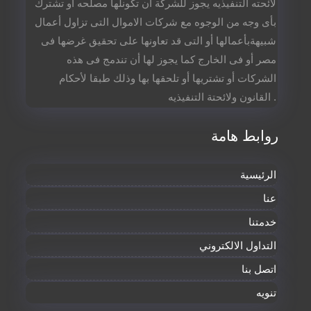
لائحته التنفيذيه يجوز للشركة أن تكونلها مصلحه أو تشترك
بأى وجه من الوجوه مع شركات الاموال التى تزاول أعمال
شبيهةبأعمالها أو التى قد تعاونها على تحقيق غرضها فى
مصر أو فى الخارج كما يجوز لها أن تندمج فى هذه
الشركات أو تشتريها أو تلحقها بها وذلك طبقا لأحكام
القانون ولائحتة التنفيذيه .
روابط هامة
الرئيسية
عنا
خدمتنا
التداول الالكتروني
اتصل بنا
تنويه